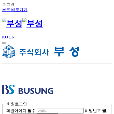
로그인
본문 바로가기
KO
EN
회원로그인
회원아이디
필수
비밀번호
필