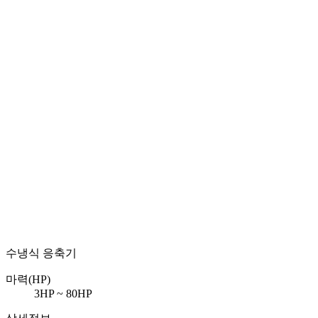
수냉식 응축기
마력(HP)
3HP ~ 80HP