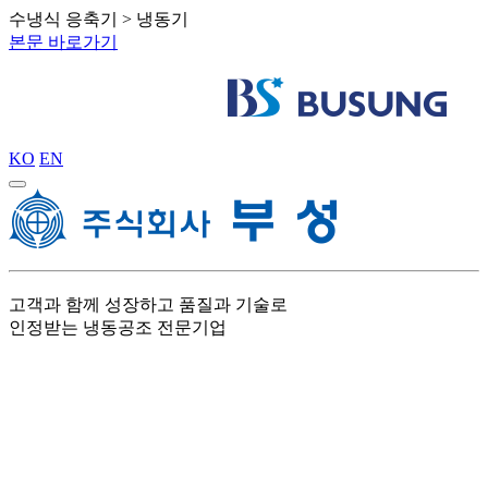
수냉식 응축기 > 냉동기
본문 바로가기
KO
EN
고객과 함께 성장하고 품질과 기술로
인정받는 냉동공조 전문기업